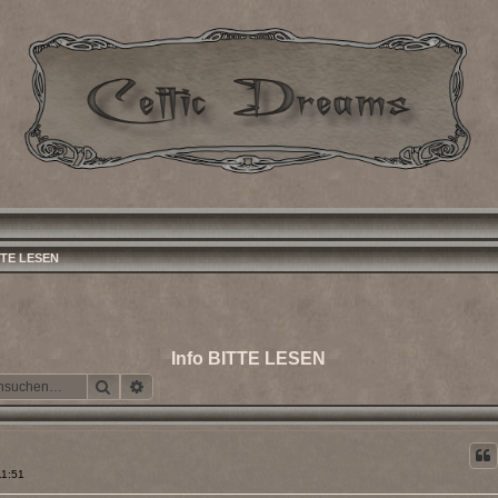
TTE LESEN
Info BITTE LESEN
Suche
Erweiterte Suche
11:51