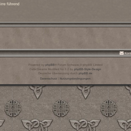
irre führend
Kont
Powered by
phpBB
® Forum Software © phpBB Limited
CelticDreams Modified for 3.2 by
phpBB-Style-Design
Deutsche Übersetzung durch
phpBB.de
Datenschutz
|
Nutzungsbedingungen