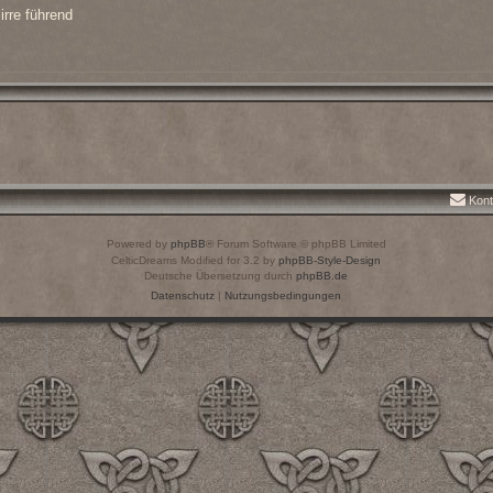
irre führend
Kont
Powered by
phpBB
® Forum Software © phpBB Limited
CelticDreams Modified for 3.2 by
phpBB-Style-Design
Deutsche Übersetzung durch
phpBB.de
Datenschutz
|
Nutzungsbedingungen