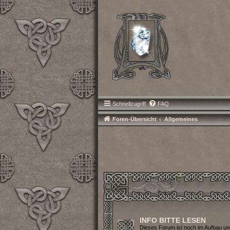
Schnellzugriff
FAQ
Foren-Übersicht
Allgemeines
INFO BITTE LESEN
Dieses Forum ist noch im Aufbau un