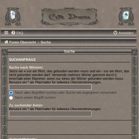
FAQ
Anmelden
Foren-Übersicht
Suche
Suche
SUCHANFRAGE
Suche nach Wörtern:
Setze ein
+
vor ein Wort, das gefunden werden muss und ein
-
vor ein Wort, das
nicht gefunden werden darf. Verwende mehrere Wörter getrennt durch
|
innerhalb einer Klammer, wenn nur eines der Wörter gefunden werden muss.
Benutze ein * als Platzhalter für teilweise Übereinstimmungen.
Nach allen Begriffen suchen oder Suche wie angegeben verwenden
Nach einem Begriff suchen
Zu suchender Autor:
Benutze ein * als Platzhalter für teilweise Übereinstimmungen.