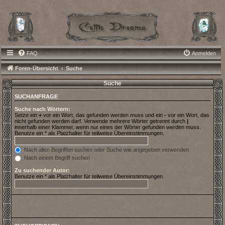
FAQ
Anmelden
Foren-Übersicht
Suche
Suche
SUCHANFRAGE
Suche nach Wörtern:
Setze ein
+
vor ein Wort, das gefunden werden muss und ein
-
vor ein Wort, das
nicht gefunden werden darf. Verwende mehrere Wörter getrennt durch
|
innerhalb einer Klammer, wenn nur eines der Wörter gefunden werden muss.
Benutze ein * als Platzhalter für teilweise Übereinstimmungen.
Nach allen Begriffen suchen oder Suche wie angegeben verwenden
Nach einem Begriff suchen
Zu suchender Autor:
Benutze ein * als Platzhalter für teilweise Übereinstimmungen.