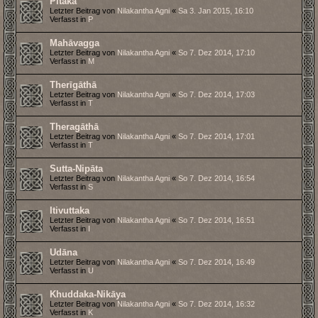
Pitaka
Letzter Beitrag von
Nilakantha Agni
«
Sa 3. Jan 2015, 16:10
Verfasst in
P
Mahāvagga
Letzter Beitrag von
Nilakantha Agni
«
So 7. Dez 2014, 17:10
Verfasst in
M
Therīgāthā
Letzter Beitrag von
Nilakantha Agni
«
So 7. Dez 2014, 17:03
Verfasst in
T
Theragāthā
Letzter Beitrag von
Nilakantha Agni
«
So 7. Dez 2014, 17:01
Verfasst in
T
Sutta-Nipāta
Letzter Beitrag von
Nilakantha Agni
«
So 7. Dez 2014, 16:54
Verfasst in
S
Itivuttaka
Letzter Beitrag von
Nilakantha Agni
«
So 7. Dez 2014, 16:51
Verfasst in
I
Udāna
Letzter Beitrag von
Nilakantha Agni
«
So 7. Dez 2014, 16:49
Verfasst in
U
Khuddaka-Nikāya
Letzter Beitrag von
Nilakantha Agni
«
So 7. Dez 2014, 16:32
Verfasst in
K