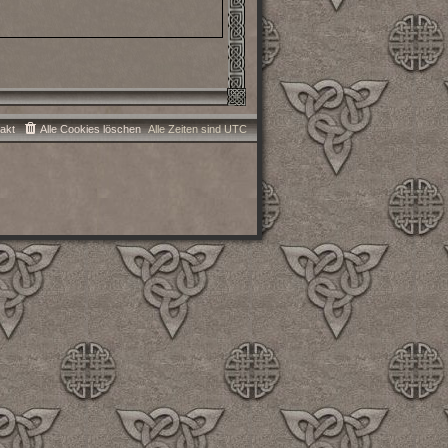
akt
Alle Cookies löschen
Alle Zeiten sind
UTC