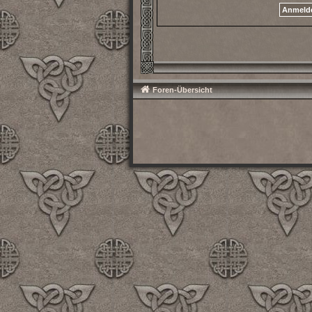
Foren-Übersicht