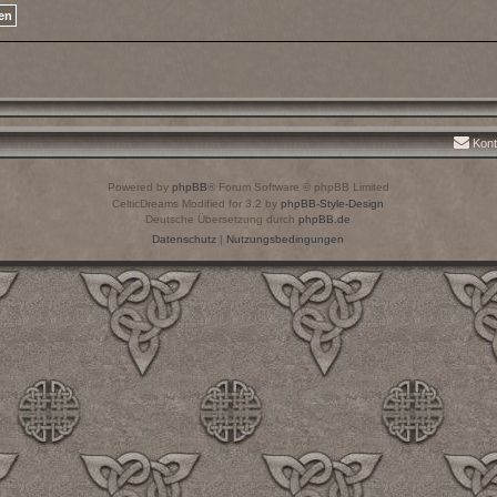
Kont
Powered by
phpBB
® Forum Software © phpBB Limited
CelticDreams Modified for 3.2 by
phpBB-Style-Design
Deutsche Übersetzung durch
phpBB.de
Datenschutz
|
Nutzungsbedingungen