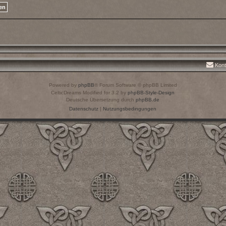
Kont
Powered by
phpBB
® Forum Software © phpBB Limited
CelticDreams Modified for 3.2 by
phpBB-Style-Design
Deutsche Übersetzung durch
phpBB.de
Datenschutz
|
Nutzungsbedingungen