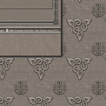
akt
Alle Cookies löschen
Alle Zeiten sind
UTC