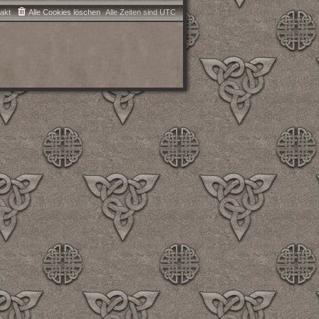
akt
Alle Cookies löschen
Alle Zeiten sind
UTC