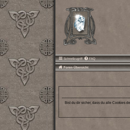
Schnellzugriff
FAQ
Foren-Übersicht
Bist du dir sicher, dass du alle Cookies 