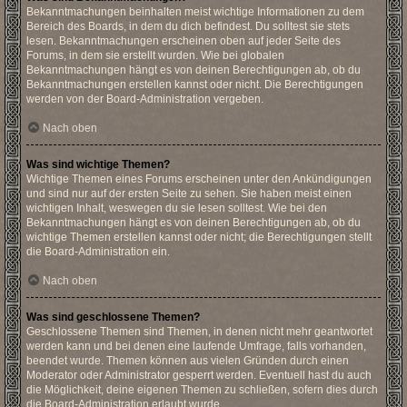
Bekanntmachungen beinhalten meist wichtige Informationen zu dem
Bereich des Boards, in dem du dich befindest. Du solltest sie stets
lesen. Bekanntmachungen erscheinen oben auf jeder Seite des
Forums, in dem sie erstellt wurden. Wie bei globalen
Bekanntmachungen hängt es von deinen Berechtigungen ab, ob du
Bekanntmachungen erstellen kannst oder nicht. Die Berechtigungen
werden von der Board-Administration vergeben.
Nach oben
Was sind wichtige Themen?
Wichtige Themen eines Forums erscheinen unter den Ankündigungen
und sind nur auf der ersten Seite zu sehen. Sie haben meist einen
wichtigen Inhalt, weswegen du sie lesen solltest. Wie bei den
Bekanntmachungen hängt es von deinen Berechtigungen ab, ob du
wichtige Themen erstellen kannst oder nicht; die Berechtigungen stellt
die Board-Administration ein.
Nach oben
Was sind geschlossene Themen?
Geschlossene Themen sind Themen, in denen nicht mehr geantwortet
werden kann und bei denen eine laufende Umfrage, falls vorhanden,
beendet wurde. Themen können aus vielen Gründen durch einen
Moderator oder Administrator gesperrt werden. Eventuell hast du auch
die Möglichkeit, deine eigenen Themen zu schließen, sofern dies durch
die Board-Administration erlaubt wurde.