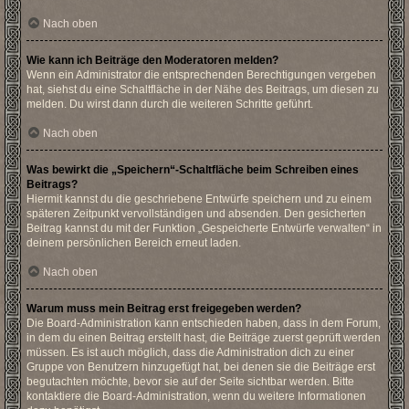
Nach oben
Wie kann ich Beiträge den Moderatoren melden?
Wenn ein Administrator die entsprechenden Berechtigungen vergeben
hat, siehst du eine Schaltfläche in der Nähe des Beitrags, um diesen zu
melden. Du wirst dann durch die weiteren Schritte geführt.
Nach oben
Was bewirkt die „Speichern“-Schaltfläche beim Schreiben eines
Beitrags?
Hiermit kannst du die geschriebene Entwürfe speichern und zu einem
späteren Zeitpunkt vervollständigen und absenden. Den gesicherten
Beitrag kannst du mit der Funktion „Gespeicherte Entwürfe verwalten“ in
deinem persönlichen Bereich erneut laden.
Nach oben
Warum muss mein Beitrag erst freigegeben werden?
Die Board-Administration kann entschieden haben, dass in dem Forum,
in dem du einen Beitrag erstellt hast, die Beiträge zuerst geprüft werden
müssen. Es ist auch möglich, dass die Administration dich zu einer
Gruppe von Benutzern hinzugefügt hat, bei denen sie die Beiträge erst
begutachten möchte, bevor sie auf der Seite sichtbar werden. Bitte
kontaktiere die Board-Administration, wenn du weitere Informationen