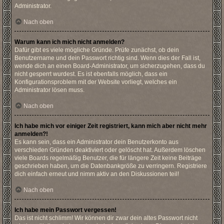
Administrator.
Nach oben
Warum kann ich mich nicht anmelden?
Dafür gibt es viele mögliche Gründe. Prüfe zunächst, ob dein
Benutzername und dein Passwort richtig sind. Wenn dies der Fall ist,
wende dich an einen Board-Administrator, um sicherzugehen, dass du
nicht gesperrt wurdest. Es ist ebenfalls möglich, dass ein
Konfigurationsproblem mit der Website vorliegt, welches ein
Administrator lösen muss.
Nach oben
Ich habe mich vor einiger Zeit registriert, kann mich aber nicht mehr
anmelden?!
Es kann sein, dass ein Administrator dein Benutzerkonto aus
verschieden Gründen deaktiviert oder gelöscht hat. Außerdem löschen
viele Boards regelmäßig Benutzer, die für längere Zeit keine Beiträge
geschrieben haben, um die Datenbankgröße zu verringern. Registriere
dich einfach erneut und nimm aktiv an den Diskussionen teil!
Nach oben
Ich habe mein Passwort vergessen!
Das ist nicht schlimm! Wir können dir zwar dein altes Passwort nicht