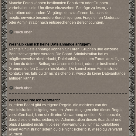
Manche Foren können bestimmten Benutzern oder Gruppen
vorbehalten sein. Um diese einzusehen, Beiträge zu lesen, zu
schreiben oder andere Vorgänge durchzuführen, brauchst du
möglicherweise besondere Berechtigungen. Frage einen Moderator
oder Administrator nach entsprechenden Berechtigungen.
Nach oben
Weshalb kann ich keine Dateianhänge anfügen?
Rechte für Dateianhänge können für Foren, Gruppen und einzelne
Benutzer vergeben werden. Die Board-Administration hat es
möglicherweise nicht erlaubt, Dateianhänge in dem Forum anzufügen,
in dem du deinen Beitrag verfassen möchtest, oder nur bestimmte
Gruppen dürfen Dateien hochladen. Du kannst einen Administrator
kontaktieren, falls du dir nicht sicher bist, wieso du keine Dateianhänge
anfügen kannst.
Nach oben
Weshalb wurde ich verwarnt?
In jedem Board gibt es eigene Regeln, die meistens von der
Administration festgelegt werden. Wenn du gegen eine dieser Regeln
verstoßen hast, kann sie dir eine Verwarnung erteilen. Bitte beachte,
dass dies die Entscheidung der Administration dieses Boards ist und
phpBB Limited nichts mit dieser Verwarnung zu tun hat. Kontaktiere
einen Administrator, sofern du die nicht sicher bist, wieso du verwarnt
wurdest.