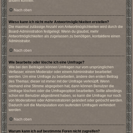
ändern können.
Nach oben
Wieso kann ich nicht mehr Antwortmöglichkeiten erstellen?
Die maximal zulässige Anzahl von Antwortmöglichkeiten wird durch die
Board-Administration festgelegt. Wenn du glaubst, mehr
Antwortmöglichkeiten als zugelassen zu benötigen, kontaktiere einen
Administrator.
Nach oben
Wie bearbeite oder lösche ich eine Umfrage?
Wie bei den Beiträgen können Umfragen nur vom ursprünglichen
Verfasser, einem Moderator oder einem Administrator bearbeitet
werden. Um eine Umfrage zu bearbeiten, ändere den ersten Beitrag
des Themas; dieser ist immer mit der Umfrage verknüpft. Wenn
niemand eine Stimme abgegeben hat, dann können Benutzer die
Umfrage löschen oder die Umfrageoption bearbeiten. Sollte allerdings
schon ein Benutzer abgestimmt haben, so kann die Umfrage nur noch
von Moderatoren oder Administratoren geändert oder gelöscht werden.
Dadurch soll die Manipulation von laufenden Umfragen verhindert
werden.
Nach oben
Warum kann ich auf bestimmte Foren nicht zugreifen?