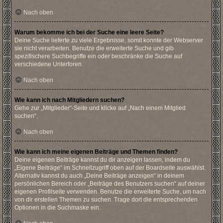
Nach oben
Warum bekomme ich bei der Suche eine leere Seite?
Deine Suche lieferte zu viele Ergebnisse, somit konnte der Webserver
sie nicht verarbeiten. Benutze die erweiterte Suche und gib
spezifischere Suchbegriffe ein oder beschränke die Suche auf
verschiedene Unterforen.
Nach oben
Wie kann ich nach Mitgliedern suchen?
Gehe zur „Mitglieder“-Seite und klicke auf „Nach einem Mitglied
suchen“.
Nach oben
Wie kann ich meine eigenen Beiträge und Themen finden?
Deine eigenen Beiträge kannst du dir anzeigen lassen, indem du
„Eigene Beiträge“ im Schnellzugriff oben auf der Boardseite auswählst.
Alternativ kannst du auch „Deine Beiträge anzeigen“ in deinem
persönlichen Bereich oder „Beiträge des Benutzers suchen“ auf deiner
eigenen Profilseite verwenden. Benutze die erweiterte Suche, um nach
von dir erstellen Themen zu suchen. Trage dort die entsprechenden
Optionen in die Suchmaske ein.