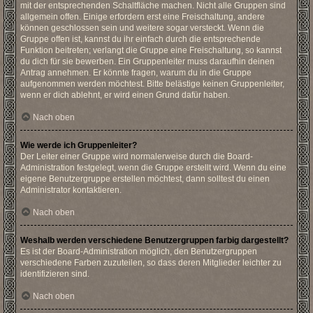
mit der entsprechenden Schaltfläche machen. Nicht alle Gruppen sind
allgemein offen. Einige erfordern erst eine Freischaltung, andere
können geschlossen sein und weitere sogar versteckt. Wenn die
Gruppe offen ist, kannst du ihr einfach durch die entsprechende
Funktion beitreten; verlangt die Gruppe eine Freischaltung, so kannst
du dich für sie bewerben. Ein Gruppenleiter muss daraufhin deinen
Antrag annehmen. Er könnte fragen, warum du in die Gruppe
aufgenommen werden möchtest. Bitte belästige keinen Gruppenleiter,
wenn er dich ablehnt, er wird einen Grund dafür haben.
Nach oben
Wie werde ich Gruppenleiter?
Der Leiter einer Gruppe wird normalerweise durch die Board-
Administration festgelegt, wenn die Gruppe erstellt wird. Wenn du eine
eigene Benutzergruppe erstellen möchtest, dann solltest du einen
Administrator kontaktieren.
Nach oben
Weshalb werden verschiedene Benutzergruppen farbig dargestellt?
Es ist der Board-Administration möglich, den Benutzergruppen
verschiedene Farben zuzuteilen, so dass deren Mitglieder leichter zu
identifizieren sind.
Nach oben